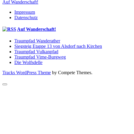
Etappe
Auf Wanderschaft!
1
Impressum
von
Datenschutz
Siegburg
nach
Hennef
Auf Wanderschaft!
Traumpfad Wanderather
Siegsteig Etappe 13 von Alsdorf nach Kirchen
Traumpfad Vulkanpfad
Traumpfad Virne-Burgweg
Die Wolfsdelle
Tracks WordPress Theme
by Compete Themes.