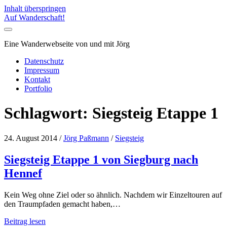
Inhalt überspringen
Auf Wanderschaft!
Eine Wanderwebseite von und mit Jörg
Datenschutz
Impressum
Kontakt
Portfolio
Schlagwort:
Siegsteig Etappe 1
24. August 2014
/
Jörg Paßmann
/
Siegsteig
Siegsteig Etappe 1 von Siegburg nach
Hennef
Kein Weg ohne Ziel oder so ähnlich. Nachdem wir Einzeltouren auf
den Traumpfaden gemacht haben,…
Siegsteig
Beitrag lesen