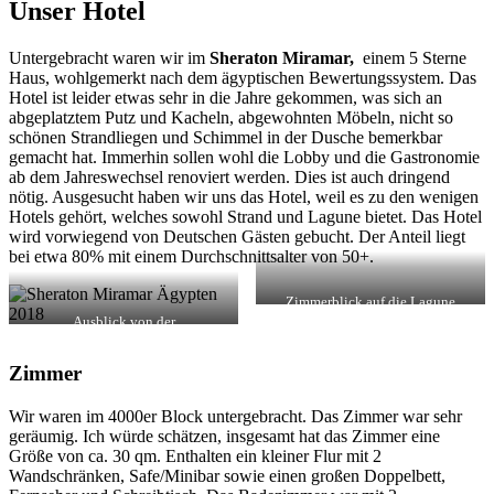
Unser Hotel
Untergebracht waren wir im
Sheraton Miramar,
einem 5 Sterne
Haus, wohlgemerkt nach dem ägyptischen Bewertungssystem. Das
Hotel ist leider etwas sehr in die Jahre gekommen, was sich an
abgeplatztem Putz und Kacheln, abgewohnten Möbeln, nicht so
schönen Strandliegen und Schimmel in der Dusche bemerkbar
gemacht hat. Immerhin sollen wohl die Lobby und die Gastronomie
ab dem Jahreswechsel renoviert werden. Dies ist auch dringend
nötig. Ausgesucht haben wir uns das Hotel, weil es zu den wenigen
Hotels gehört, welches sowohl Strand und Lagune bietet. Das Hotel
wird vorwiegend von Deutschen Gästen gebucht. Der Anteil liegt
bei etwa 80% mit einem Durchschnittsalter von 50+.
Zimmerblick auf die Lagune
Ausblick von der
Frühstücksterasse
Zimmer
Wir waren im 4000er Block untergebracht. Das Zimmer war sehr
geräumig. Ich würde schätzen, insgesamt hat das Zimmer eine
Größe von ca. 30 qm. Enthalten ein kleiner Flur mit 2
Wandschränken, Safe/Minibar sowie einen großen Doppelbett,