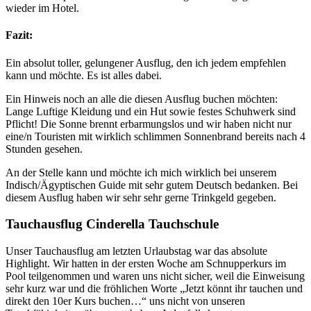
wieder im Hotel.
Fazit:
Ein absolut toller, gelungener Ausflug, den ich jedem empfehlen
kann und möchte. Es ist alles dabei.
Ein Hinweis noch an alle die diesen Ausflug buchen möchten:
Lange Luftige Kleidung und ein Hut sowie festes Schuhwerk sind
Pflicht! Die Sonne brennt erbarmungslos und wir haben nicht nur
eine/n Touristen mit wirklich schlimmen Sonnenbrand bereits nach 4
Stunden gesehen.
An der Stelle kann und möchte ich mich wirklich bei unserem
Indisch/Ägyptischen Guide mit sehr gutem Deutsch bedanken. Bei
diesem Ausflug haben wir sehr sehr gerne Trinkgeld gegeben.
Tauchausflug Cinderella Tauchschule
Unser Tauchausflug am letzten Urlaubstag war das absolute
Highlight. Wir hatten in der ersten Woche am Schnupperkurs im
Pool teilgenommen und waren uns nicht sicher, weil die Einweisung
sehr kurz war und die fröhlichen Worte „Jetzt könnt ihr tauchen und
direkt den 10er Kurs buchen…“ uns nicht von unseren