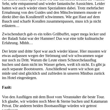
Sehr, sehr entspannend und wieder fantastische Aussichten. Leider
hatten wir auch wieder einen Spezialisten dabei. Trotz mehrfacher
Ermahnung von den Guides und den Mitschwimmern musste er
direkt über das Korallenriff schwimmen. Wie gut Haut auf dem
Bauch und scharfe Korallen zusammenpassen, muss ich ja nicht
erläutern…
Zwischendurch gab es ein tolles Grillbuffet, super mega lecker und
der Baladi Salat war der Hammer! Das war eine tolle kulinarische
Erfahrung. Mhhh…
Der letzte und dritte Spot war auch wieder klasse. Hier mussten wir
etwas aufpassen wegen der Strömung und wir schwammen sogar
nur noch zu Dritt. Warum die Leute einen Schnorchelausflug
buchen und dann nicht ins Wasser gehen, weiß ich nicht. Es gibt ja
auch separate Bootstouren. Anschließend waren wir schon gut
müde und sind glücklich und zufrieden in unseren Minibus zurück
ins Hotel eingestiegen.
Fazit:
Von den Ausflügen mit dem Boot vom Veranstalter die beste Tour.
Ich glaube, wir würden noch Meer & Sterne buchen und Katamaran
Privat. Die anderen beiden Bootsausflüge würden wir getrost