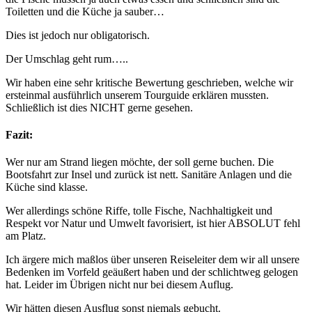
Toiletten und die Küche ja sauber…
Dies ist jedoch nur obligatorisch.
Der Umschlag geht rum…..
Wir haben eine sehr kritische Bewertung geschrieben, welche wir
ersteinmal ausführlich unserem Tourguide erklären mussten.
Schließlich ist dies NICHT gerne gesehen.
Fazit:
Wer nur am Strand liegen möchte, der soll gerne buchen. Die
Bootsfahrt zur Insel und zurück ist nett. Sanitäre Anlagen und die
Küche sind klasse.
Wer allerdings schöne Riffe, tolle Fische, Nachhaltigkeit und
Respekt vor Natur und Umwelt favorisiert, ist hier ABSOLUT fehl
am Platz.
Ich ärgere mich maßlos über unseren Reiseleiter dem wir all unsere
Bedenken im Vorfeld geäußert haben und der schlichtweg gelogen
hat. Leider im Übrigen nicht nur bei diesem Auflug.
Wir hätten diesen Ausflug sonst niemals gebucht.