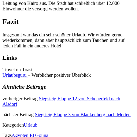
Leitung von Kairo aus. Die Stadt hat schließlich über 12.000
Einwohner die versorgt werden wollen.
Fazit
Insgesamt war das ein sehr schöner Urlaub. Wir würden gerne
wiederkommen, dann aber hauptsächlich zum Tauchen und auf
jeden Fall in ein anderes Hotel!
Links
Travel on Toast –
Urlaubsguru
– Werblicher positiver Überblick
Ähnliche Beiträge
vorheriger Beitrag
Siegsteig Etappe 12 von Scheuerfeld nach
Alsdorf
nächster Beitrag
Siegsteig Etappe 3 von Blankenberg nach Merten
Kategorien
Urlaub
Tags
Ägypten
El Gouna