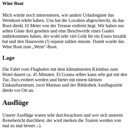
Wine Boat
Mich würde noch interessieren, wie andere Urlaubsgäste das
Weinboot erlebt haben. Uns hat die Location abgeschreckt, da das
Boot direkt 10 Meter von der Terasse entfernt liegt. Wir haben nur
selten Gäste dort gesehen und eine Beschwerde eines Gastes
mitbekommen haben, der wohl sehr viel Geld für ein Essen bezahlt
hat und den Hauswein (!) separat zahlen musste. Damit wurde das
Wine Boat zum „Wein“-Boot.
Lage
Die Fahrt vom Flughafen mit dem klimatisierten Kleinbus zum
Hotel dauert ca. 45 Minuten. El Gouna selber kann sehr gut mit den
Tuc-Tucs erobert werden und bietet mit einem kleinen
Einkaufszentrum, zwei Marinas und der Bibliothek Ausflugsziele
direkt vor Ort an.
Ausflüge
Unsere Ausflüge waren sehr durchwachsen und wer sich unseren
Reisebericht durchliest, der wird merken die Touren werden von
mal zu mal besser ;-).