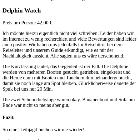
Delphin Watch
Preis pro Person: 42,00 €.
Ich möchte hierzu eigentlich nicht viel schreiben. Leider haben wir
im Internet zu wenig recherchiert und viele Bewertungen sind leider
auch positiv. Wir haben uns jedenfalls im Reisebüro, bei dem
Reiseleiter und unserem Guide erkundigt, wie es mit der
Nachhaltigkeit aussieht. Alle sagten uns es wäre tierschonend.
Die Kurzfassung lautet, das Gegenteil ist der Fall. Die Delphine
werden von mehreren Booten gesucht, getrieben, eingekreist und
die Herde dann mit Booten und Tauchern durcheinandergebracht,
damit sie noch lange am Spot bleiben. Glücklicherweise dauerte der
Spuk bei uns nur 20 Min.
Die zwei Schnorchelgänge waren okay. Bananenboot und Sofa am
Ende war nicht so meins aber gut.
Fazit:
So eine Treibjagd buchen wir nie wieder!