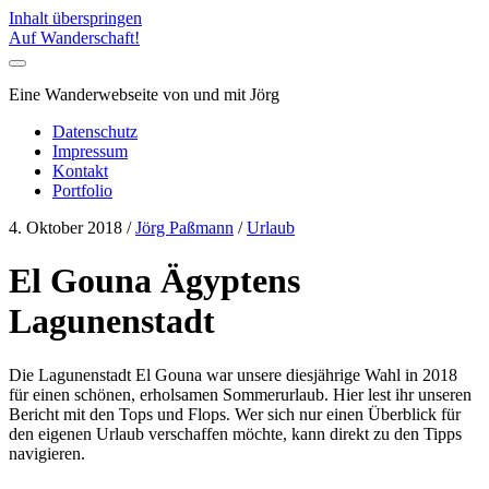
Inhalt überspringen
Auf Wanderschaft!
Eine Wanderwebseite von und mit Jörg
Datenschutz
Impressum
Kontakt
Portfolio
4. Oktober 2018
/
Jörg Paßmann
/
Urlaub
El Gouna Ägyptens
Lagunenstadt
Die Lagunenstadt El Gouna war unsere diesjährige Wahl in 2018
für einen schönen, erholsamen Sommerurlaub. Hier lest ihr unseren
Bericht mit den Tops und Flops. Wer sich nur einen Überblick für
den eigenen Urlaub verschaffen möchte, kann direkt zu den Tipps
navigieren.