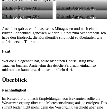
Urlaub Ägypten 2018
Urlaub Ägypten 2018
Urlaub Ägypten 2018
Urlaub Ägypten 2018
Auch hier gab es ein fantastisches Mittagessen und nach einem
kurzen Sonnenbad, genossen wir den 2. Spot zum Schnorcheln. Ich
habe den Eindruck, die Korallenriffe sind nicht so überlaufen wie
auf den ersten Touren.
Fazit:
Wer die Gelegenheit hat, sollte hier einen Bootsausflug bzw.
Tauchen buchen. Angenehm das der/die Partner/in einfach so
mitkommen kann bzw. dann schnorcheln darf.
Überblick
Nachhaltigkeit
Im Reisebüro und nach Empfehlungen von Bekannten sollte die
Wasserversorgung über eine Meeresentsalzungsanlage erfolgen. Das
stimmt leider nicht mehr, denn die Versorgung geschieht über eine