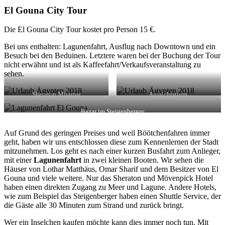
El Gouna City Tour
Die El Gouna City Tour kostet pro Person 15 €.
Bei uns enthalten: Lagunenfahrt, Ausflug nach Downtown und ein
Besuch bei den Beduinen. Letztere waren bei der Buchung der Tour
nicht erwähnt und ist als Kaffeefahrt/Verkaufsveranstaltung zu
sehen.
Sheraton Miramar
Aussichtsturm
Bazar im Steigenberger
Auf Grund des geringen Preises und weil Böötchenfahren immer
geht, haben wir uns entschlossen diese zum Kennenlernen der Stadt
mitzunehmen. Los geht es nach einer kurzen Busfahrt zum Anlieger,
mit einer
Lagunenfahrt
in zwei kleinen Booten. Wir sehen die
Häuser von Lothar Matthäus, Omar Sharif und dem Besitzer von El
Gouna und viele weitere. Nur das Sheraton und Mövenpick Hotel
haben einen direkten Zugang zu Meer und Lagune. Andere Hotels,
wie zum Beispiel das Steigenberger haben einen Shuttle Service, der
die Gäste alle 30 Minuten zum Strand und zurück bringt.
Wer ein Inselchen kaufen möchte kann dies immer noch tun. Mit