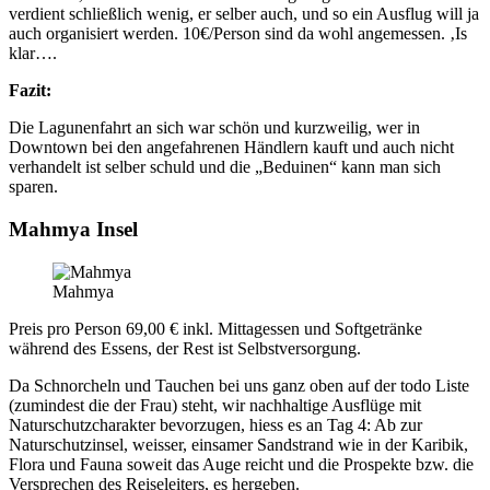
verdient schließlich wenig, er selber auch, und so ein Ausflug will ja
auch organisiert werden. 10€/Person sind da wohl angemessen. ‚Is
klar….
Fazit:
Die Lagunenfahrt an sich war schön und kurzweilig, wer in
Downtown bei den angefahrenen Händlern kauft und auch nicht
verhandelt ist selber schuld und die „Beduinen“ kann man sich
sparen.
Mahmya Insel
Mahmya
Preis pro Person 69,00 € inkl. Mittagessen und Softgetränke
während des Essens, der Rest ist Selbstversorgung.
Da Schnorcheln und Tauchen bei uns ganz oben auf der todo Liste
(zumindest die der Frau) steht, wir nachhaltige Ausflüge mit
Naturschutzcharakter bevorzugen, hiess es an Tag 4: Ab zur
Naturschutzinsel, weisser, einsamer Sandstrand wie in der Karibik,
Flora und Fauna soweit das Auge reicht und die Prospekte bzw. die
Versprechen des Reiseleiters, es hergeben.